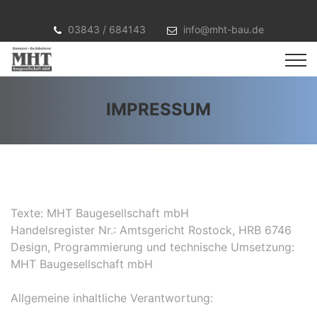
03843 / 684143
info@mht-bau.de
IMPRESSUM
Texte: MHT Baugesellschaft mbH
Handelsregister Nr.: Amtsgericht Rostock, HRB 6746
Design, Programmierung und technische Umsetzung:
MHT Baugesellschaft mbH
Allgemeine inhaltliche Verantwortung: